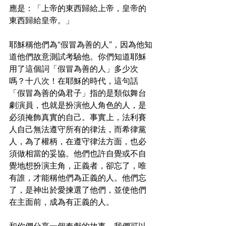
應是：「上帝的東西歸給上帝，皇帝的
東西歸給皇帝。」
耶穌稱他們為“假冒為善的人”，因為他知
道他們故意測試考驗他。你們知道耶穌
用了這個詞「假冒為善的人」多少次
嗎？十八次！在耶穌的時代，這句話
「假冒為善的偽君子」指的是類似舞台
劇演員，也就是扮演他人角色的人，是
必須掩飾真實的自己。事實上，法利賽
人自己無法遵守所有的律法，而希律黨
人，為了權柄，在遵守律法方面，也必
須做相當的妥協。他們也許自覺或不自
覺地想扮演主角，正義者，卻忘了，唯
有誰，才能稱他們為正義的人。他們忘
了，是神出於愛揀選了他們，並使他們
在主面前，成為有正義的人。