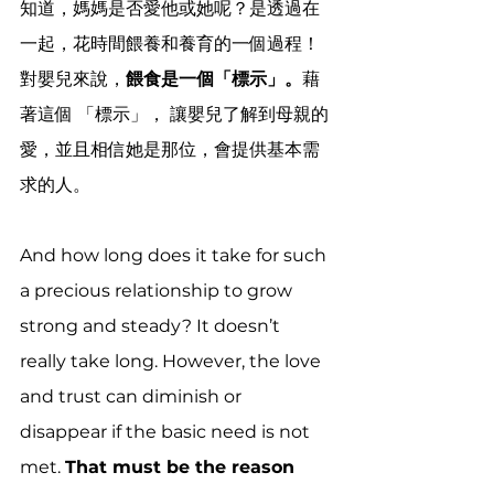
知道，媽媽是否愛他或她呢？是透過在
一起，花時間餵養和養育的一個過程！
對嬰兒來說，
餵食是一個「標示」。
藉
著這個 「標示」， 讓嬰兒了解到母親的
愛，並且相信她是那位，會提供基本需
求的人。
And how long does it take for such 
a precious relationship to grow 
strong and steady? It doesn’t 
really take long. However, the love 
and trust can diminish or 
disappear if the basic need is not 
met. 
That must be the reason 