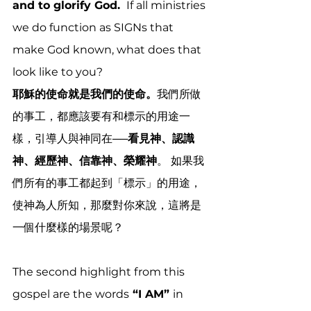
and to glorify God. 
 If all ministries 
we do function as SIGNs that 
make God known, what does that 
look like to you?
耶穌的使命就是我們的使命。
我們所做
的事工，都應該要有和標示的用途一
樣，引導人與神同在
──看見神、認識
神、經歷神、信靠神、榮耀神
。 如果我
們所有的事工都起到「標示」的用途，
使神為人所知，那麼對你來說，這將是
一個什麼樣的場景呢？
The second highlight from this 
gospel are the words
 “I AM” 
in 