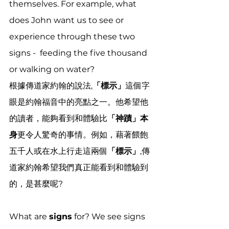
themselves. For example, what 
does John want us to see or 
experience through these two 
signs -  feeding the five thousand 
or walking on water?
根據傳道家約翰的說法,
「標示」
這個字
眼是約翰福音中的亮點之一。他希望他
的讀者，能夠看到和體驗比
「神蹟」本
身
更令人驚奇的事情。例如，藉著餵飽
五千人或在水上行走這兩個
「標示」
,傳
道家約翰希望我們真正能看到和體驗到
的，是甚麼呢?
What are 
signs
 for? We see signs 