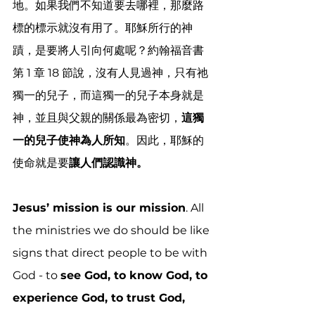
地。如果我們不知道要去哪裡，那麼路
標的標示就沒有用了。耶穌所行的神
蹟，是要將人引向何處呢？約翰福音書
第 1 章 18 節說，沒有人見過神，只有祂
獨一的兒子，而這獨一的兒子本身就是
神，並且與父親的關係最為密切，
這獨
一的兒子使神為人所知
。因此，耶穌的
使命就是要
讓人們認識神。
Jesus’ mission is our mission
. All 
the ministries we do should be like 
signs that direct people to be with 
God - to 
see God, to know God, to 
experience God, to trust God, 