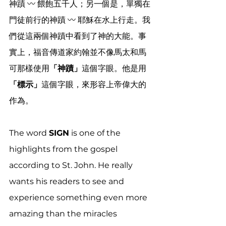
神蹟 〰 餵飽五千人；另一個是，單獨在
門徒前行的神蹟 〰 耶穌在水上行走。我
們從這兩個神蹟中看到了神的大能。事
實上，福音傳道家約翰並不像馬太和馬
可那樣使用
「神蹟」
這個字眼。他是用
「標示」
這個字眼，來形容上帝偉大的
作為。
The word 
SIGN
 is one of the 
highlights from the gospel 
according to St. John. He really 
wants his readers to see and 
experience something even more 
amazing than the miracles 