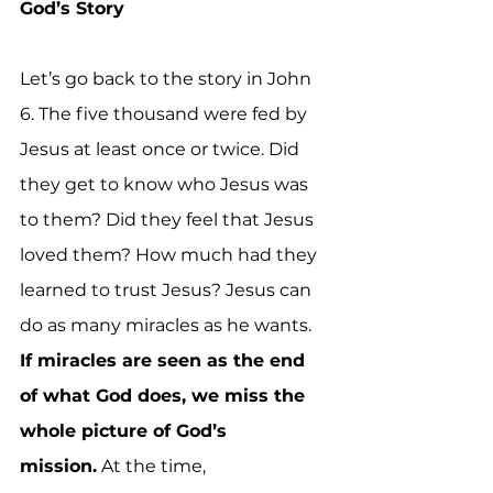
God’s Story
Let’s go back to the story in John 
6. The five thousand were fed by 
Jesus at least once or twice. Did 
they get to know who Jesus was 
to them? Did they feel that Jesus 
loved them? How much had they 
learned to trust Jesus? Jesus can 
do as many miracles as he wants. 
If miracles are seen as the end 
of what God does, we miss the 
whole picture of God’s 
mission.
 At the time, 