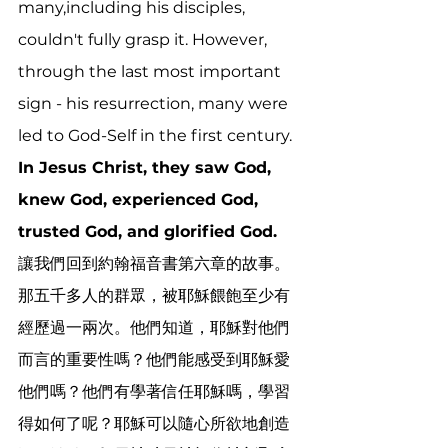
many,including his disciples, 
couldn't fully grasp it. However, 
through the last most important 
sign - his resurrection, many were 
led to God-Self in the first century. 
In Jesus Christ, they saw God, 
knew God, experienced God, 
trusted God, and glorified God. 
讓我們回到約翰福音書第六章的故事。
那五千多人的群眾，被耶穌餵飽至少有
經歷過一兩次。他們知道，耶穌對他們
而言的重要性嗎？他們能感受到耶穌愛
他們嗎？他們有學著信任耶穌嗎，學習
得如何了呢？耶穌可以隨心所欲地創造