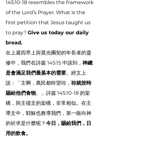
145:10-18 resembles the framework 
of the Lord’s Prayer. What is the 
first petition that Jesus taught us 
to pray? 
Give us today our daily 
bread.  
在上週四早上與晨光團契的年長者的靈
修中，我們在詩篇 145:15 中談到，
神總
是會滿足我們最基本的需要
。經文上
說：「主啊，萬民都仰望祢，
祢就按時
賜給他們食物
。」詩篇 145:10-18 的架
構，與主禱文的架構，非常相似。在主
導文中，耶穌也教導我們，第一個向神
的祈求是什麼呢？
今日，賜給我們，日
用的飲食。