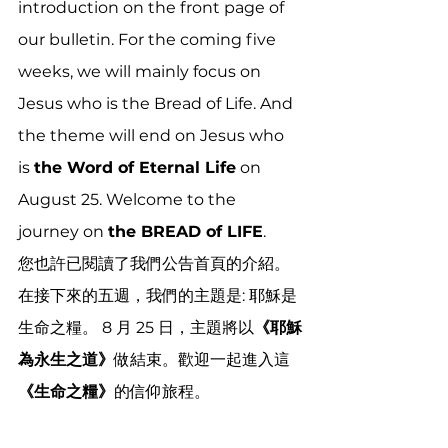
introduction on the front page of 
our bulletin. For the coming five 
weeks, we will mainly focus on 
Jesus who is the Bread of Life. And 
the theme will end on Jesus who 
is 
the Word of Eternal Life
 on 
August 25. Welcome to the 
journey on 
the BREAD of LIFE
. 
您也許已閱讀了我們公告首頁的介紹。
在接下來的五週，我們的主題是: 耶穌是
生命之糧。 8 月 25 日，主題將以
《耶穌
為永生之道》
做結束。歡迎一起進入這
《生命之糧》
的信仰旅程。